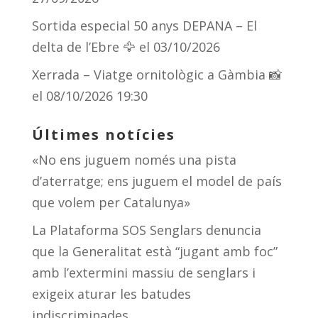
Sortida especial 50 anys DEPANA – El
delta de l’Ebre 🦅
el 03/10/2026
Xerrada – Viatge ornitològic a Gàmbia 📸
el 08/10/2026 19:30
Últimes notícies
«No ens juguem només una pista
d’aterratge; ens juguem el model de país
que volem per Catalunya»
La Plataforma SOS Senglars denuncia
que la Generalitat està “jugant amb foc”
amb l’extermini massiu de senglars i
exigeix aturar les batudes
indiscriminades