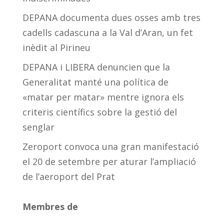
DEPANA documenta dues osses amb tres
cadells cadascuna a la Val d’Aran, un fet
inèdit al Pirineu
DEPANA i LIBERA denuncien que la
Generalitat manté una política de
«matar per matar» mentre ignora els
criteris científics sobre la gestió del
senglar
Zeroport convoca una gran manifestació
el 20 de setembre per aturar l’ampliació
de l’aeroport del Prat
Membres de