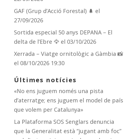
GAF (Grup d’Acció Forestal) 🌲
el
27/09/2026
Sortida especial 50 anys DEPANA – El
delta de l’Ebre 🦅
el 03/10/2026
Xerrada – Viatge ornitològic a Gàmbia 📸
el 08/10/2026 19:30
Últimes notícies
«No ens juguem només una pista
d’aterratge; ens juguem el model de país
que volem per Catalunya»
La Plataforma SOS Senglars denuncia
que la Generalitat està “jugant amb foc”