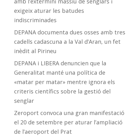
amb l’extermini massiu de senglars i
exigeix aturar les batudes
indiscriminades
DEPANA documenta dues osses amb tres
cadells cadascuna a la Val d’Aran, un fet
inèdit al Pirineu
DEPANA i LIBERA denuncien que la
Generalitat manté una política de
«matar per matar» mentre ignora els
criteris científics sobre la gestió del
senglar
Zeroport convoca una gran manifestació
el 20 de setembre per aturar l’ampliació
de l’aeroport del Prat