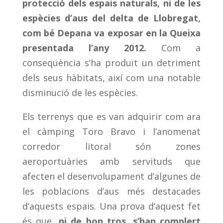
protecció dels espais naturals, ni de les
espècies d’aus del delta de Llobregat,
com bé Depana va exposar en la Queixa
presentada l’any 2012.
Com a
conseqüència s’ha produït un detriment
dels seus hàbitats, així com una notable
disminució de les espècies.
Els terrenys que es van adquirir com ara
el càmping Toro Bravo i l’anomenat
corredor litoral són zones
aeroportuàries amb servituds que
afecten el desenvolupament d’algunes de
les poblacions d’aus més destacades
d’aquests espais. Una prova d’aquest fet
és que,
ni de bon tros, s’han complert