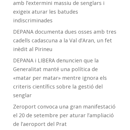
amb l’extermini massiu de senglars i
exigeix aturar les batudes
indiscriminades
DEPANA documenta dues osses amb tres
cadells cadascuna a la Val d’Aran, un fet
inèdit al Pirineu
DEPANA i LIBERA denuncien que la
Generalitat manté una política de
«matar per matar» mentre ignora els
criteris científics sobre la gestió del
senglar
Zeroport convoca una gran manifestació
el 20 de setembre per aturar l’ampliació
de l’aeroport del Prat