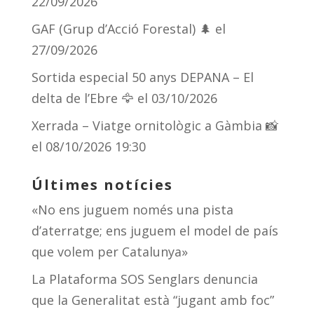
22/09/2026
GAF (Grup d’Acció Forestal) 🌲
el
27/09/2026
Sortida especial 50 anys DEPANA – El
delta de l’Ebre 🦅
el 03/10/2026
Xerrada – Viatge ornitològic a Gàmbia 📸
el 08/10/2026 19:30
Últimes notícies
«No ens juguem només una pista
d’aterratge; ens juguem el model de país
que volem per Catalunya»
La Plataforma SOS Senglars denuncia
que la Generalitat està “jugant amb foc”