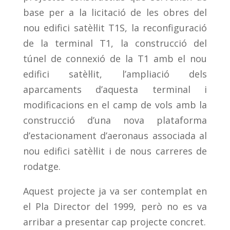
base per a la licitació de les obres del
nou edifici satèl·lit T1S, la reconfiguració
de la terminal T1, la construcció del
túnel de connexió de la T1 amb el nou
edifici satèl·lit, l’ampliació dels
aparcaments d’aquesta terminal i
modificacions en el camp de vols amb la
construcció d’una nova plataforma
d’estacionament d’aeronaus associada al
nou edifici satèl·lit i de nous carreres de
rodatge.
Aquest projecte ja va ser contemplat en
el Pla Director del 1999, però no es va
arribar a presentar cap projecte concret.