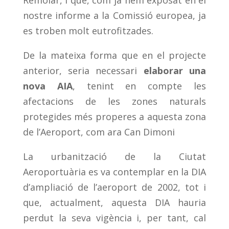
Remolar, i que, com ja hem exposat en el
nostre informe a la Comissió europea, ja
es troben molt eutrofitzades.
De la mateixa forma que en el projecte
anterior, seria necessari
elaborar una
nova AIA
, tenint en compte les
afectacions de les zones naturals
protegides més properes a aquesta zona
de l’Aeroport, com ara Can Dimoni
La urbanització de la Ciutat
Aeroportuària es va contemplar en la DIA
d’ampliació de l’aeroport de 2002, tot i
que, actualment, aquesta DIA hauria
perdut la seva vigència i, per tant, cal