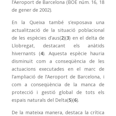
l’Aeroport de Barcelona (BOE núm. 16, 18
de gener de 2002).
En la Queixa també s’exposava una
actualització de la situació poblacional
de les espècies d’aus(
2
)(
3
) en el delta de
Llobregat, destacant els anàtids
hivernants (
4
). Aquesta espècie hauria
disminuït com a conseqüència de les
actuacions executades en el marc de
l’ampliació de l’Aeroport de Barcelona, i
com a conseqüència de la manca de
protecció i gestió global de tots els
espais naturals del Delta(
5
)(
6
).
De la mateixa manera, destaca la crítica