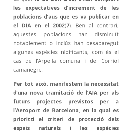
les expectatives d’increment de les
poblacions d’aus que es va publicar en
el DIA en el 2002
(
7
). Ben al contrari,
aquestes poblacions han disminuït
notablement o inclús han desaparegut
algunes espècies nidificants, com és el
cas de l’Arpella comuna i del Corriol
camanegre.
Per tot això, manifestem la necessitat
d’una nova tramitació de l’AIA per als
futurs projectes previstos per a
l’Aeroport de Barcelona, en la qual es
prioritzi el criteri de protecció dels
espais natural
s i les espècies