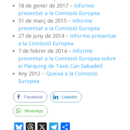
18 de gener de 2017 –
Informe
presentat a la Comissió Europea
31 de març de 2015 –
Informe
presentat a la Comissió Europea
27 de juny de 2014 –
Informe presentat
a la Comissió Europea
7 de febrer de 2014 –
Informe
presentat a la Comissió Europea sobre
el Pàrquing de Taxis Can Sabadell
Any 2012 –
Queixa a la Comissió
Europea
Facebook
LinkedIn
WhatsApp
Bluesky
Threads
X
Telegram
Comparteix