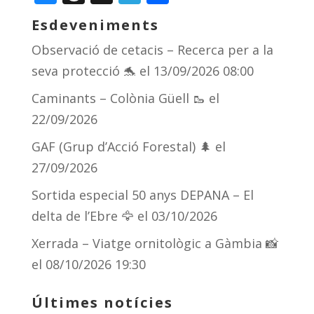
Esdeveniments
Observació de cetacis – Recerca per a la
seva protecció 🐬
el 13/09/2026 08:00
Caminants – Colònia Güell 🥾
el
22/09/2026
GAF (Grup d’Acció Forestal) 🌲
el
27/09/2026
Sortida especial 50 anys DEPANA – El
delta de l’Ebre 🦅
el 03/10/2026
Xerrada – Viatge ornitològic a Gàmbia 📸
el 08/10/2026 19:30
Últimes notícies