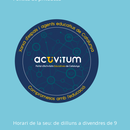
Horari de la seu: de dilluns a divendres de 9