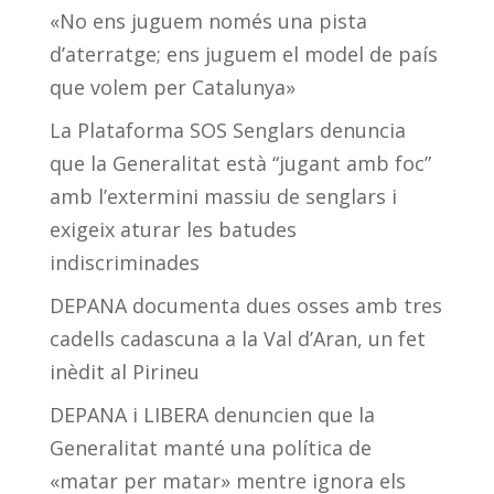
«No ens juguem només una pista
d’aterratge; ens juguem el model de país
que volem per Catalunya»
La Plataforma SOS Senglars denuncia
que la Generalitat està “jugant amb foc”
amb l’extermini massiu de senglars i
exigeix aturar les batudes
indiscriminades
DEPANA documenta dues osses amb tres
cadells cadascuna a la Val d’Aran, un fet
inèdit al Pirineu
DEPANA i LIBERA denuncien que la
Generalitat manté una política de
«matar per matar» mentre ignora els