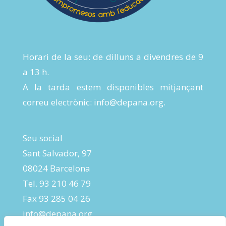
Horari de la seu: de dilluns a divendres de 9
a 13 h.
A la tarda estem disponibles mitjançant
correu electrònic:
info@depana.org
.
Seu social
Sant Salvador, 97
08024 Barcelona
Tel. 93 210 46 79
Fax 93 285 04 26
info@depana.org