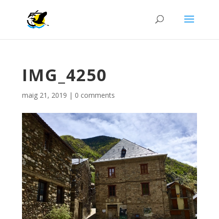
IMG_4250
maig 21, 2019
|
0 comments