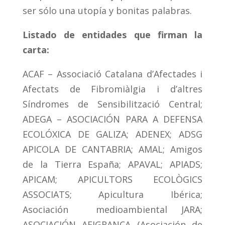
ser sólo una utopía y bonitas palabras.
Listado de entidades que firman la
carta:
ACAF – Associació Catalana d’Afectades i
Afectats de Fibromiàlgia i d’altres
Síndromes de Sensibilització Central;
ADEGA – ASOCIACIÓN PARA A DEFENSA
ECOLÓXICA DE GALIZA; ADENEX; ADSG
APICOLA DE CANTABRIA; AMAL; Amigos
de la Tierra España; APAVAL; APIADS;
APICAM; APICULTORS ECOLÒGICS
ASSOCIATS; Apicultura Ibérica;
Asociación medioambiental JARA;
ASOCIACIÓN AFIGRANCA (Asociación de