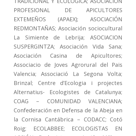
TRADICIONAL Y ECOLÓGICA; ASOCIACION
PROFESIONAL DE APICULTORES
EXTEMEÑOS (APAEX); ASOCIACIÓN
REDMONTAÑAS; Asociación sociocultural
La Simiente de Lebrija; ASOCIACION
SUSPERGINTZA; Asociación Vida Sana;
Asociación Casina de Apicultores;
Associacio de Joves Agrorural del Pais
Valencia; Associació La Segona Volta;
Brinzal; Centre d’Ecologia i projectes
Alternatius- Ecologistes de Catalunya;
COAG – COMUNIDAD VALENCIANA;
Confederación en Defensa de la Abeja en
la Cornisa Cantábrica – CODACC; Cotó
Roig; ECOLABBEE; ECOLOGISTAS EN