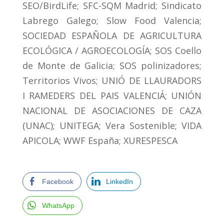
SEO/BirdLife; SFC-SQM Madrid; Sindicato
Labrego Galego; Slow Food Valencia;
SOCIEDAD ESPAÑOLA DE AGRICULTURA
ECOLÓGICA / AGROECOLOGÍA; SOS Coello
de Monte de Galicia; SOS polinizadores;
Territorios Vivos; UNIÓ DE LLAURADORS
I RAMEDERS DEL PAIS VALENCIÁ; UNIÓN
NACIONAL DE ASOCIACIONES DE CAZA
(UNAC); UNITEGA; Vera Sostenible; VIDA
APICOLA; WWF España; XURESPESCA
Facebook
LinkedIn
WhatsApp