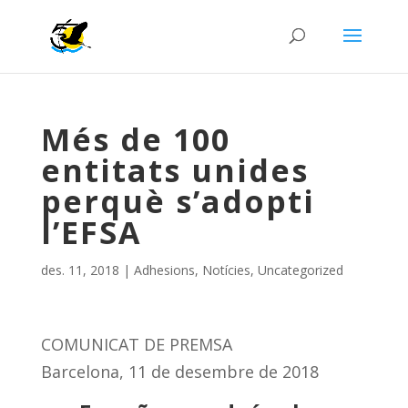
Més de 100
entitats unides
perquè s’adopti
l’EFSA
des. 11, 2018
|
Adhesions
,
Notícies
,
Uncategorized
COMUNICAT DE PREMSA
Barcelona, 11 de desembre de 2018