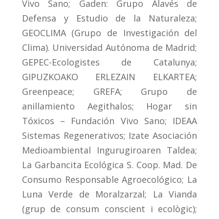
Vivo Sano; Gaden: Grupo Alavés de
Defensa y Estudio de la Naturaleza;
GEOCLIMA (Grupo de Investigación del
Clima). Universidad Autónoma de Madrid;
GEPEC-Ecologistes de Catalunya;
GIPUZKOAKO ERLEZAIN ELKARTEA;
Greenpeace; GREFA; Grupo de
anillamiento Aegithalos; Hogar sin
Tóxicos – Fundación Vivo Sano; IDEAA
Sistemas Regenerativos; Izate Asociación
Medioambiental Ingurugiroaren Taldea;
La Garbancita Ecológica S. Coop. Mad. De
Consumo Responsable Agroecológico; La
Luna Verde de Moralzarzal; La Vianda
(grup de consum conscient i ecològic);