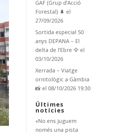
GAF (Grup d’Acció
Forestal) 🌲
el
27/09/2026
Sortida especial 50
anys DEPANA – El
delta de l’Ebre 🦅
el
03/10/2026
Xerrada – Viatge
ornitològic a Gàmbia
📸
el 08/10/2026 19:30
Últimes
notícies
«No ens juguem
només una pista