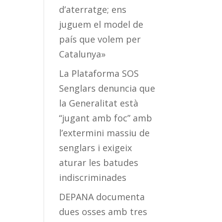
d’aterratge; ens
juguem el model de
país que volem per
Catalunya»
La Plataforma SOS
Senglars denuncia que
la Generalitat està
“jugant amb foc” amb
l’extermini massiu de
senglars i exigeix
aturar les batudes
indiscriminades
DEPANA documenta
dues osses amb tres