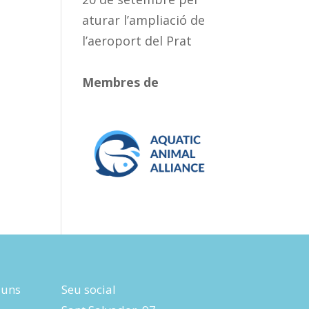
aturar l’ampliació de
l’aeroport del Prat
Membres de
luns
Seu social