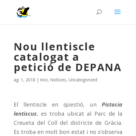
Nou llentiscle
catalogat a
petició de DEPANA
ag. 1, 2018
|
Inici
,
Notícies
,
Uncategorized
El llentiscle en qüestió, un
Pistacia
lentiscus
, es troba ubicat al Parc de la
Creueta del Coll del districte de Gràcia.
Es troba en molt bon estat i no s’observa