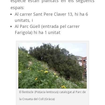
espècie estan plantats en els següents
espais:
Al carrer Sant Pere Claver 13, hi ha 6
unitats, i
Al Parc Güell (entrada pel carrer
Farigola) hi ha 1 unitat
El llentiscle (Pistacia lentiscus) catalogat al Parc de
la Creueta del Coll (Gràcia)