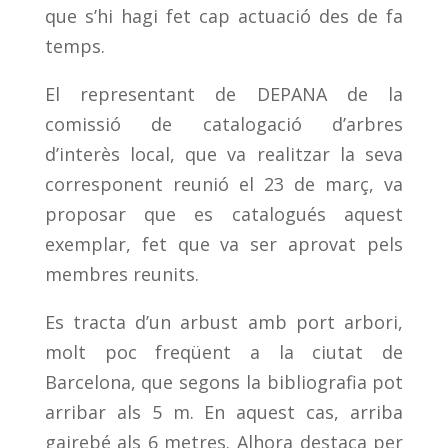
que s’hi hagi fet cap actuació des de fa
temps.
El representant de DEPANA de la
comissió de catalogació d’arbres
d’interès local, que va realitzar la seva
corresponent reunió el 23 de març, va
proposar que es catalogués aquest
exemplar, fet que va ser aprovat pels
membres reunits.
Es tracta d’un arbust amb port arbori,
molt poc freqüent a la ciutat de
Barcelona, que segons la bibliografia pot
arribar als 5 m. En aquest cas, arriba
gairebé als 6 metres. Alhora destaca per