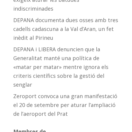
indiscriminades
DEPANA documenta dues osses amb tres
cadells cadascuna a la Val d’Aran, un fet
inèdit al Pirineu
DEPANA i LIBERA denuncien que la
Generalitat manté una política de
«matar per matar» mentre ignora els
criteris científics sobre la gestió del
senglar
Zeroport convoca una gran manifestació
el 20 de setembre per aturar l’ampliació
de l’aeroport del Prat
Membres de