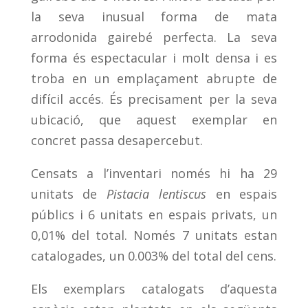
la seva inusual forma de mata
arrodonida gairebé perfecta. La seva
forma és espectacular i molt densa i es
troba en un emplaçament abrupte de
difícil accés. És precisament per la seva
ubicació, que aquest exemplar en
concret passa desapercebut.
Censats a l’inventari només hi ha 29
unitats de
Pistacia lentiscus
en espais
públics i 6 unitats en espais privats, un
0,01% del total. Només 7 unitats estan
catalogades, un 0.003% del total del cens.
Els exemplars catalogats d’aquesta