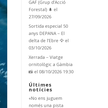
GAF (Grup d’Acció
Forestal) 🌲
el
27/09/2026
Sortida especial 50
anys DEPANA – El
delta de l’Ebre 🦅
el
03/10/2026
Xerrada – Viatge
ornitològic a Gàmbia
📸
el 08/10/2026 19:30
Últimes
notícies
«No ens juguem
només una pista