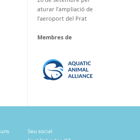
aturar l’ampliació de
l’aeroport del Prat
Membres de
luns
Seu social