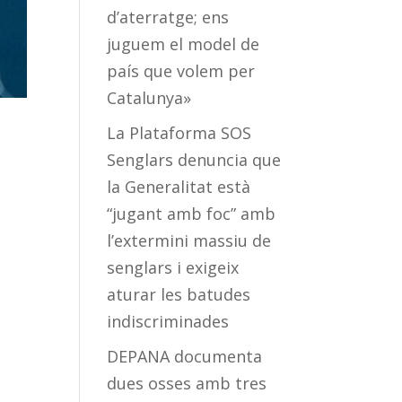
d’aterratge; ens
juguem el model de
país que volem per
Catalunya»
La Plataforma SOS
Senglars denuncia que
la Generalitat està
“jugant amb foc” amb
l’extermini massiu de
senglars i exigeix
aturar les batudes
indiscriminades
DEPANA documenta
dues osses amb tres