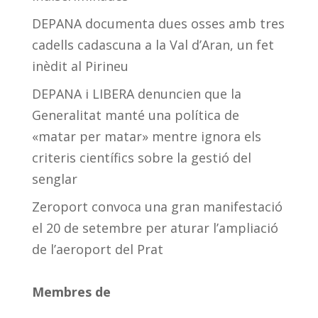
DEPANA documenta dues osses amb tres
cadells cadascuna a la Val d’Aran, un fet
inèdit al Pirineu
DEPANA i LIBERA denuncien que la
Generalitat manté una política de
«matar per matar» mentre ignora els
criteris científics sobre la gestió del
senglar
Zeroport convoca una gran manifestació
el 20 de setembre per aturar l’ampliació
de l’aeroport del Prat
Membres de