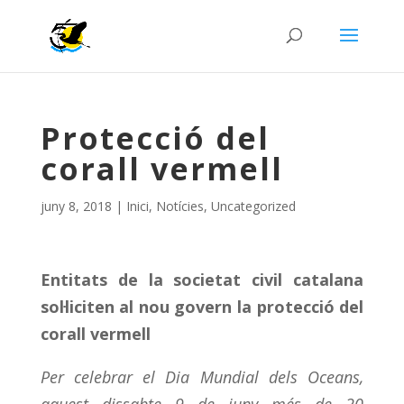
Protecció del
corall vermell
juny 8, 2018
|
Inici
,
Notícies
,
Uncategorized
Entitats de la societat civil catalana
sol·liciten al nou govern la protecció del
corall vermell
Per celebrar el Dia Mundial dels Oceans,