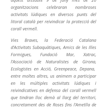
aquest dissabte 9 de juny més de 20
organitzacions celebraran nombroses
activitats lúdiques en diversos punts del
litoral català per reivindicar la protecció del
corall vermell.
Vies Braves, la Federació Catalana
d’Activitats Subaquàtiques,
Amics de les Illes
Formigues, Fundació Mar, Xatrac,
l’
Associació de Naturalistes de Girona,
Ecologistes en Acció, Greenpeace,
Depana,
entre moltes altres, us animem a participar
en les múltiples activitats lúdiques i
reivindicatives en
defensa del corall vermell
que tindran lloc demà al llarg del territori,
concretament des de Roses fins l’Ametlla de