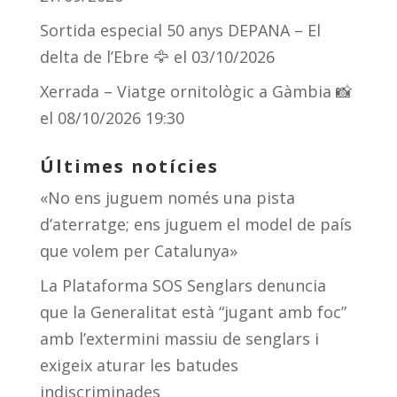
Sortida especial 50 anys DEPANA – El
delta de l’Ebre 🦅
el 03/10/2026
Xerrada – Viatge ornitològic a Gàmbia 📸
el 08/10/2026 19:30
Últimes notícies
«No ens juguem només una pista
d’aterratge; ens juguem el model de país
que volem per Catalunya»
La Plataforma SOS Senglars denuncia
que la Generalitat està “jugant amb foc”
amb l’extermini massiu de senglars i
exigeix aturar les batudes
indiscriminades