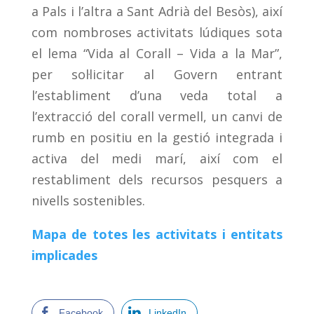
a Pals i l’altra a Sant Adrià del Besòs), així
com nombroses activitats lúdiques sota
el lema “Vida al Corall – Vida a la Mar”,
per sol·licitar al Govern entrant
l’establiment d’una veda total a
l’extracció del corall vermell, un canvi de
rumb en positiu en la gestió integrada i
activa del medi marí, així com el
restabliment dels recursos pesquers a
nivells sostenibles.
Mapa de totes les activitats i entitats
implicades
Facebook
LinkedIn