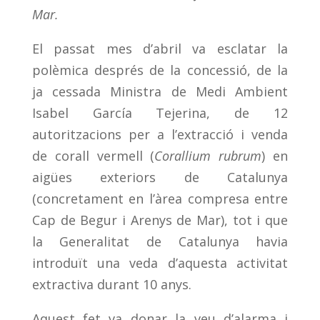
Mar.
El passat mes d’abril va esclatar la
polèmica després de la concessió, de la
ja cessada Ministra de Medi Ambient
Isabel García Tejerina, de 12
autoritzacions per a l’extracció i venda
de corall vermell (
Corallium rubrum
) en
aigües exteriors de Catalunya
(concretament en l’àrea compresa entre
Cap de Begur i Arenys de Mar), tot i que
la Generalitat de Catalunya havia
introduït una veda d’aquesta activitat
extractiva durant 10 anys.
Aquest fet va donar la veu d’alarma i