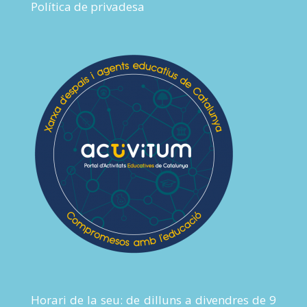
Política de privadesa
Horari de la seu: de dilluns a divendres de 9