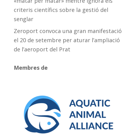
«matar per matar» mentre ignora els
criteris científics sobre la gestió del
senglar
Zeroport convoca una gran manifestació
el 20 de setembre per aturar l’ampliació
de l’aeroport del Prat
Membres de