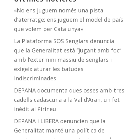
«No ens juguem només una pista
d’aterratge; ens juguem el model de país
que volem per Catalunya»
La Plataforma SOS Senglars denuncia
que la Generalitat està “jugant amb foc”
amb l’extermini massiu de senglars i
exigeix aturar les batudes
indiscriminades
DEPANA documenta dues osses amb tres
cadells cadascuna a la Val d’Aran, un fet
inèdit al Pirineu
DEPANA i LIBERA denuncien que la
Generalitat manté una política de