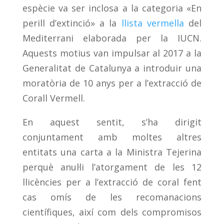
espècie va ser inclosa a la categoria «En
perill d’extinció» a la
llista vermella
del
Mediterrani elaborada per la IUCN.
Aquests motius van impulsar al 2017 a la
Generalitat de Catalunya a introduir una
moratòria de 10 anys per a l’extracció de
Corall Vermell.
En aquest sentit, s’ha dirigit
conjuntament amb moltes altres
entitats una carta a la Ministra Tejerina
perquè anul·li l’atorgament de les 12
llicències per a l’extracció de coral fent
cas omís de les recomanacions
científiques, així com dels compromisos