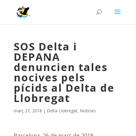
SOS Delta i
DEPANA
denuncien tales
nocives pels
pícids al Delta de
Llobregat
març 27, 2018
|
Delta Llobregat
,
Notícies
Barcelona, 26 de març de 2018