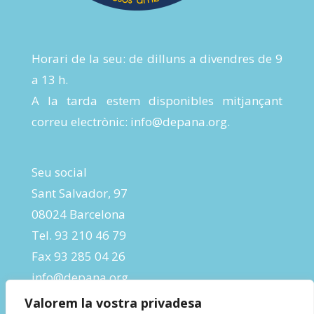
Horari de la seu: de dilluns a divendres de 9
a 13 h.
A la tarda estem disponibles mitjançant
correu electrònic:
info@depana.org
.
Seu social
Sant Salvador, 97
08024 Barcelona
Tel. 93 210 46 79
Fax 93 285 04 26
info@depana.org
Valorem la vostra privadesa