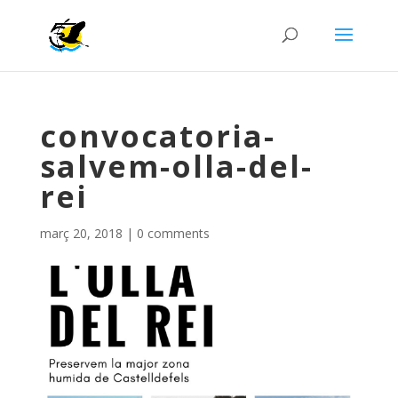
convocatoria-
salvem-olla-del-
rei
març 20, 2018
|
0 comments