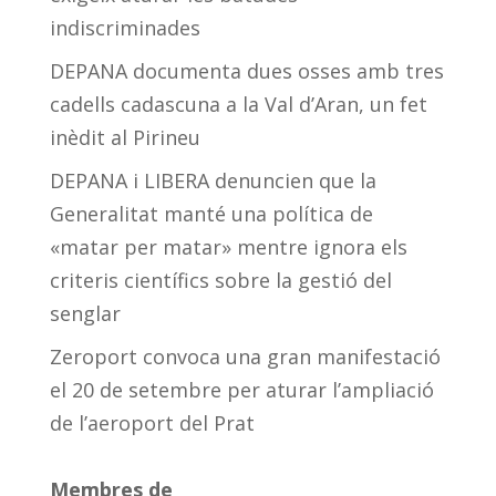
indiscriminades
DEPANA documenta dues osses amb tres
cadells cadascuna a la Val d’Aran, un fet
inèdit al Pirineu
DEPANA i LIBERA denuncien que la
Generalitat manté una política de
«matar per matar» mentre ignora els
criteris científics sobre la gestió del
senglar
Zeroport convoca una gran manifestació
el 20 de setembre per aturar l’ampliació
de l’aeroport del Prat
Membres de