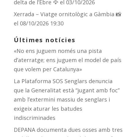
delta de l’Ebre 🦅
el 03/10/2026
Xerrada – Viatge ornitològic a Gàmbia 📸
el 08/10/2026 19:30
Últimes notícies
«No ens juguem només una pista
d’aterratge; ens juguem el model de país
que volem per Catalunya»
La Plataforma SOS Senglars denuncia
que la Generalitat està “jugant amb foc”
amb l’extermini massiu de senglars i
exigeix aturar les batudes
indiscriminades
DEPANA documenta dues osses amb tres