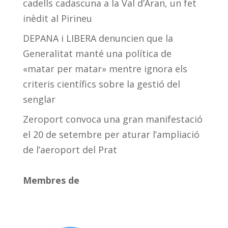
cadells cadascuna a la Val d’Aran, un fet
inèdit al Pirineu
DEPANA i LIBERA denuncien que la
Generalitat manté una política de
«matar per matar» mentre ignora els
criteris científics sobre la gestió del
senglar
Zeroport convoca una gran manifestació
el 20 de setembre per aturar l’ampliació
de l’aeroport del Prat
Membres de