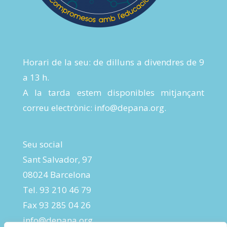
Horari de la seu: de dilluns a divendres de 9
a 13 h.
A la tarda estem disponibles mitjançant
correu electrònic:
info@depana.org
.
Seu social
Sant Salvador, 97
08024 Barcelona
Tel. 93 210 46 79
Fax 93 285 04 26
info@depana.org