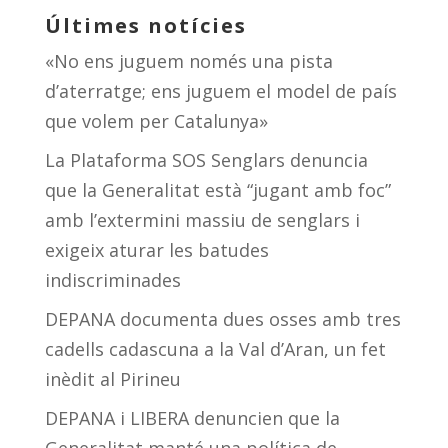
Últimes notícies
«No ens juguem només una pista
d’aterratge; ens juguem el model de país
que volem per Catalunya»
La Plataforma SOS Senglars denuncia
que la Generalitat està “jugant amb foc”
amb l’extermini massiu de senglars i
exigeix aturar les batudes
indiscriminades
DEPANA documenta dues osses amb tres
cadells cadascuna a la Val d’Aran, un fet
inèdit al Pirineu
DEPANA i LIBERA denuncien que la