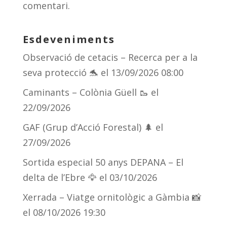
comentari.
Esdeveniments
Observació de cetacis – Recerca per a la
seva protecció 🐬
el 13/09/2026 08:00
Caminants – Colònia Güell 🥾
el
22/09/2026
GAF (Grup d’Acció Forestal) 🌲
el
27/09/2026
Sortida especial 50 anys DEPANA – El
delta de l’Ebre 🦅
el 03/10/2026
Xerrada – Viatge ornitològic a Gàmbia 📸
el 08/10/2026 19:30