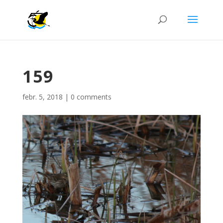
159
febr. 5, 2018
|
0 comments