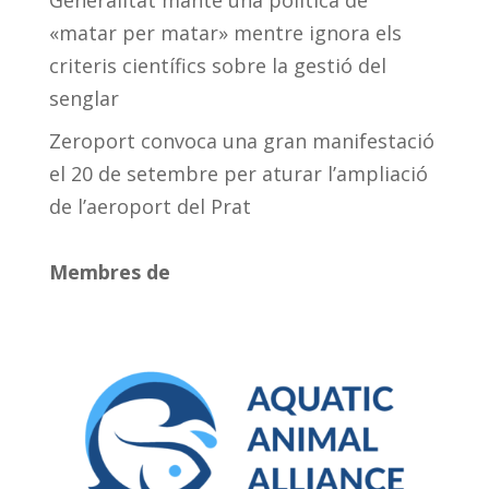
Generalitat manté una política de
«matar per matar» mentre ignora els
criteris científics sobre la gestió del
senglar
Zeroport convoca una gran manifestació
el 20 de setembre per aturar l’ampliació
de l’aeroport del Prat
Membres de