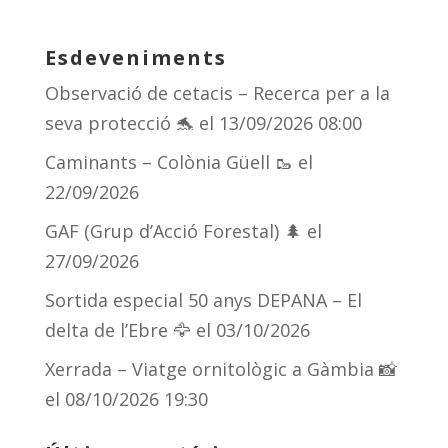
Esdeveniments
Observació de cetacis – Recerca per a la
seva protecció 🐬
el 13/09/2026 08:00
Caminants – Colònia Güell 🥾
el
22/09/2026
GAF (Grup d’Acció Forestal) 🌲
el
27/09/2026
Sortida especial 50 anys DEPANA – El
delta de l’Ebre 🦅
el 03/10/2026
Xerrada – Viatge ornitològic a Gàmbia 📸
el 08/10/2026 19:30