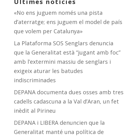
Últimes notícies
«No ens juguem només una pista
d’aterratge; ens juguem el model de país
que volem per Catalunya»
La Plataforma SOS Senglars denuncia
que la Generalitat està “jugant amb foc”
amb l’extermini massiu de senglars i
exigeix aturar les batudes
indiscriminades
DEPANA documenta dues osses amb tres
cadells cadascuna a la Val d’Aran, un fet
inèdit al Pirineu
DEPANA i LIBERA denuncien que la
Generalitat manté una política de