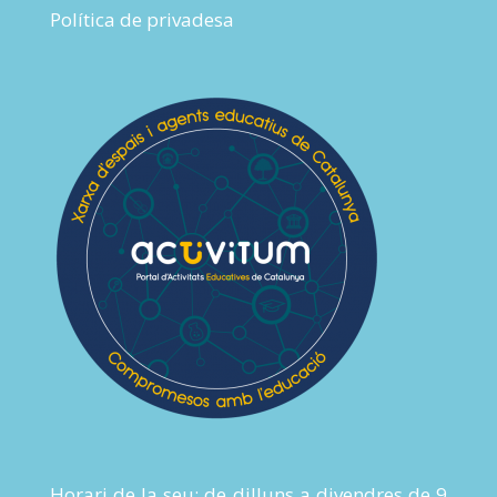
Política de privadesa
Horari de la seu: de dilluns a divendres de 9