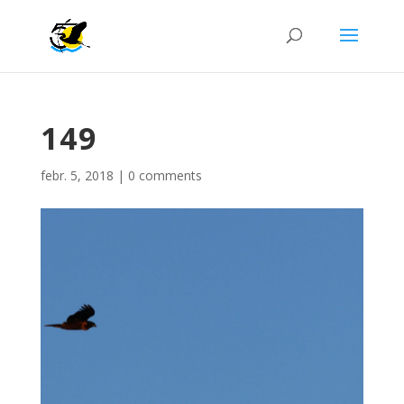
149
febr. 5, 2018
|
0 comments