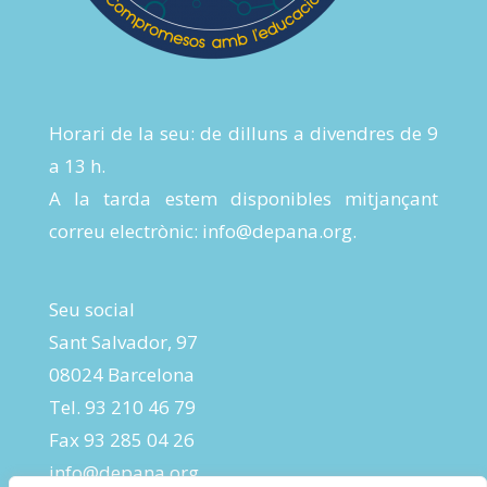
Horari de la seu: de dilluns a divendres de 9
a 13 h.
A la tarda estem disponibles mitjançant
correu electrònic:
info@depana.org
.
Seu social
Sant Salvador, 97
08024 Barcelona
Tel. 93 210 46 79
Fax 93 285 04 26
info@depana.org