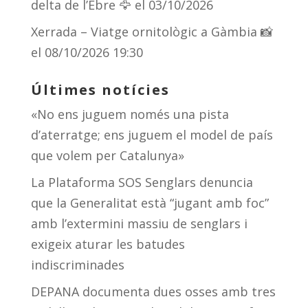
delta de l’Ebre 🦅
el 03/10/2026
Xerrada – Viatge ornitològic a Gàmbia 📸
el 08/10/2026 19:30
Últimes notícies
«No ens juguem només una pista
d’aterratge; ens juguem el model de país
que volem per Catalunya»
La Plataforma SOS Senglars denuncia
que la Generalitat està “jugant amb foc”
amb l’extermini massiu de senglars i
exigeix aturar les batudes
indiscriminades
DEPANA documenta dues osses amb tres