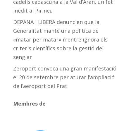
cadells cadascuna a la Val d’Aran, un fet
inèdit al Pirineu
DEPANA i LIBERA denuncien que la
Generalitat manté una política de
«matar per matar» mentre ignora els
criteris científics sobre la gestió del
senglar
Zeroport convoca una gran manifestació
el 20 de setembre per aturar l’ampliació
de l’aeroport del Prat
Membres de