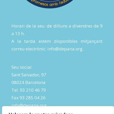
Horari de la seu: de dilluns a divendres de 9
a 13 h.
A la tarda estem disponibles mitjançant
correu electrònic:
info@depana.org
.
Seu social
Sant Salvador, 97
08024 Barcelona
Tel. 93 210 46 79
Fax 93 285 04 26
info@depana.org