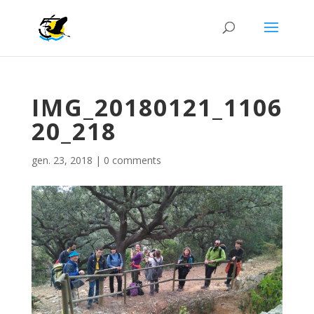
IMG_20180121_1106
20_218
gen. 23, 2018
|
0 comments