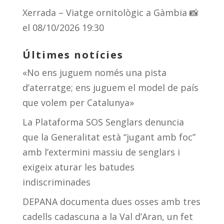
Xerrada – Viatge ornitològic a Gàmbia 📸
el 08/10/2026 19:30
Últimes notícies
«No ens juguem només una pista
d’aterratge; ens juguem el model de país
que volem per Catalunya»
La Plataforma SOS Senglars denuncia
que la Generalitat està “jugant amb foc”
amb l’extermini massiu de senglars i
exigeix aturar les batudes
indiscriminades
DEPANA documenta dues osses amb tres
cadells cadascuna a la Val d’Aran, un fet