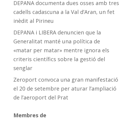
DEPANA documenta dues osses amb tres
cadells cadascuna a la Val d’Aran, un fet
inèdit al Pirineu
DEPANA i LIBERA denuncien que la
Generalitat manté una política de
«matar per matar» mentre ignora els
criteris científics sobre la gestió del
senglar
Zeroport convoca una gran manifestació
el 20 de setembre per aturar l’ampliació
de l’aeroport del Prat
Membres de