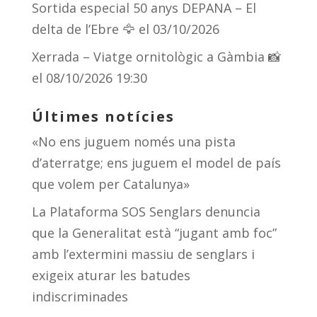
Sortida especial 50 anys DEPANA – El
delta de l’Ebre 🦅
el 03/10/2026
Xerrada – Viatge ornitològic a Gàmbia 📸
el 08/10/2026 19:30
Últimes notícies
«No ens juguem només una pista
d’aterratge; ens juguem el model de país
que volem per Catalunya»
La Plataforma SOS Senglars denuncia
que la Generalitat està “jugant amb foc”
amb l’extermini massiu de senglars i
exigeix aturar les batudes
indiscriminades