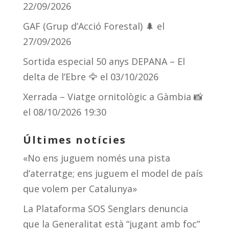
22/09/2026
GAF (Grup d’Acció Forestal) 🌲
el
27/09/2026
Sortida especial 50 anys DEPANA – El
delta de l’Ebre 🦅
el 03/10/2026
Xerrada – Viatge ornitològic a Gàmbia 📸
el 08/10/2026 19:30
Últimes notícies
«No ens juguem només una pista
d’aterratge; ens juguem el model de país
que volem per Catalunya»
La Plataforma SOS Senglars denuncia
que la Generalitat està “jugant amb foc”