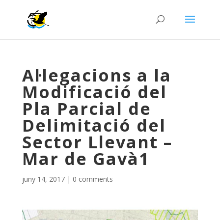
Al·legacions a la
Modificació del
Pla Parcial de
Delimitació del
Sector Llevant –
Mar de Gavà1
juny 14, 2017
|
0 comments