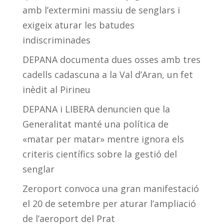
amb l’extermini massiu de senglars i
exigeix aturar les batudes
indiscriminades
DEPANA documenta dues osses amb tres
cadells cadascuna a la Val d’Aran, un fet
inèdit al Pirineu
DEPANA i LIBERA denuncien que la
Generalitat manté una política de
«matar per matar» mentre ignora els
criteris científics sobre la gestió del
senglar
Zeroport convoca una gran manifestació
el 20 de setembre per aturar l’ampliació
de l’aeroport del Prat