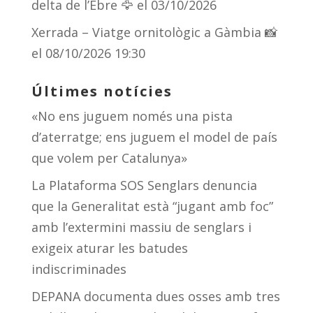
delta de l’Ebre 🦅
el 03/10/2026
Xerrada – Viatge ornitològic a Gàmbia 📸
el 08/10/2026 19:30
Últimes notícies
«No ens juguem només una pista
d’aterratge; ens juguem el model de país
que volem per Catalunya»
La Plataforma SOS Senglars denuncia
que la Generalitat està “jugant amb foc”
amb l’extermini massiu de senglars i
exigeix aturar les batudes
indiscriminades
DEPANA documenta dues osses amb tres