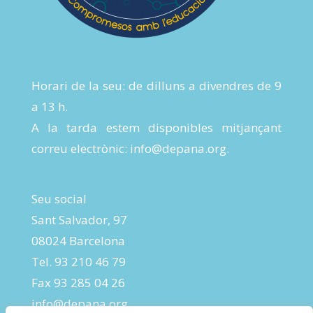
Horari de la seu: de dilluns a divendres de 9
a 13 h.
A la tarda estem disponibles mitjançant
correu electrònic:
info@depana.org
.
Seu social
Sant Salvador, 97
08024 Barcelona
Tel. 93 210 46 79
Fax 93 285 04 26
info@depana.org