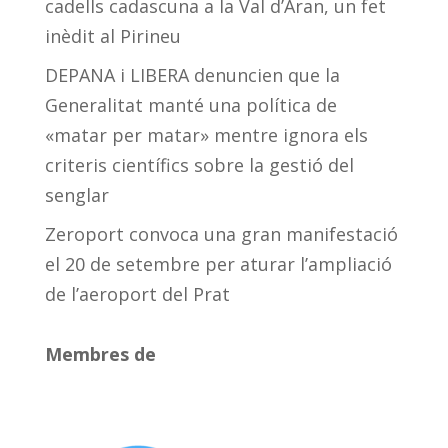
cadells cadascuna a la Val d’Aran, un fet
inèdit al Pirineu
DEPANA i LIBERA denuncien que la
Generalitat manté una política de
«matar per matar» mentre ignora els
criteris científics sobre la gestió del
senglar
Zeroport convoca una gran manifestació
el 20 de setembre per aturar l’ampliació
de l’aeroport del Prat
Membres de