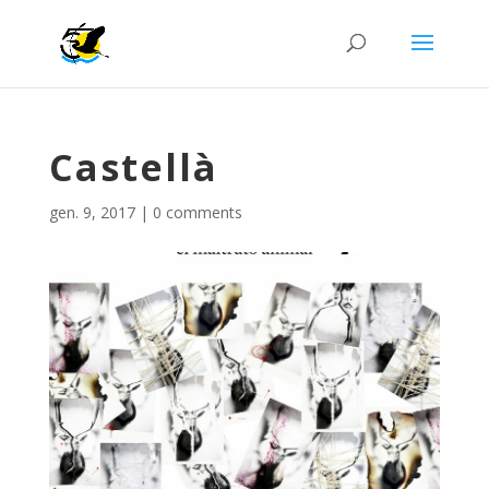
Castellà
gen. 9, 2017
|
0 comments