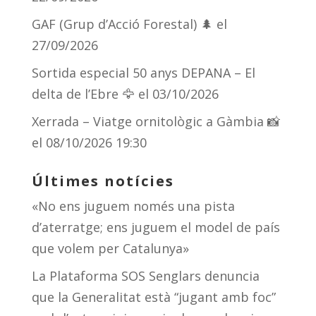
GAF (Grup d’Acció Forestal) 🌲
el
27/09/2026
Sortida especial 50 anys DEPANA – El
delta de l’Ebre 🦅
el 03/10/2026
Xerrada – Viatge ornitològic a Gàmbia 📸
el 08/10/2026 19:30
Últimes notícies
«No ens juguem només una pista
d’aterratge; ens juguem el model de país
que volem per Catalunya»
La Plataforma SOS Senglars denuncia
que la Generalitat està “jugant amb foc”