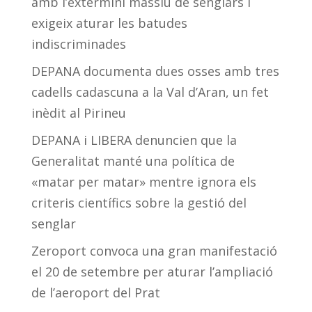
amb l’extermini massiu de senglars i
exigeix aturar les batudes
indiscriminades
DEPANA documenta dues osses amb tres
cadells cadascuna a la Val d’Aran, un fet
inèdit al Pirineu
DEPANA i LIBERA denuncien que la
Generalitat manté una política de
«matar per matar» mentre ignora els
criteris científics sobre la gestió del
senglar
Zeroport convoca una gran manifestació
el 20 de setembre per aturar l’ampliació
de l’aeroport del Prat