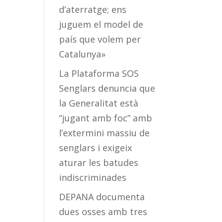
d’aterratge; ens
juguem el model de
país que volem per
Catalunya»
La Plataforma SOS
Senglars denuncia que
la Generalitat està
“jugant amb foc” amb
l’extermini massiu de
senglars i exigeix
aturar les batudes
indiscriminades
DEPANA documenta
dues osses amb tres