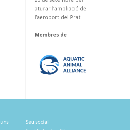
aturar l’ampliació de
l’aeroport del Prat
Membres de
luns
Seu social