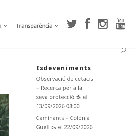
a
Transparència
Esdeveniments
Observació de cetacis
– Recerca per a la
seva protecció 🐬
el
13/09/2026 08:00
Caminants – Colònia
Güell 🥾
el 22/09/2026