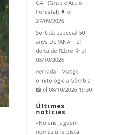
GAF (Grup d’Acció
Forestal) 🌲
el
27/09/2026
Sortida especial 50
anys DEPANA – El
delta de l’Ebre 🦅
el
03/10/2026
Xerrada – Viatge
ornitològic a Gàmbia
📸
el 08/10/2026 19:30
Últimes
notícies
«No ens juguem
només una pista