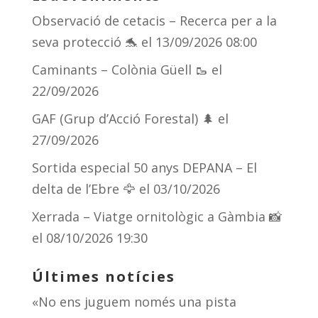
Observació de cetacis – Recerca per a la
seva protecció 🐬
el 13/09/2026 08:00
Caminants – Colònia Güell 🥾
el
22/09/2026
GAF (Grup d’Acció Forestal) 🌲
el
27/09/2026
Sortida especial 50 anys DEPANA – El
delta de l’Ebre 🦅
el 03/10/2026
Xerrada – Viatge ornitològic a Gàmbia 📸
el 08/10/2026 19:30
Últimes notícies
«No ens juguem només una pista