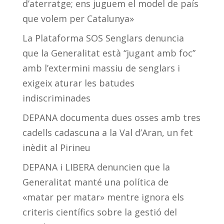
d’aterratge; ens juguem el model de país
que volem per Catalunya»
La Plataforma SOS Senglars denuncia
que la Generalitat està “jugant amb foc”
amb l’extermini massiu de senglars i
exigeix aturar les batudes
indiscriminades
DEPANA documenta dues osses amb tres
cadells cadascuna a la Val d’Aran, un fet
inèdit al Pirineu
DEPANA i LIBERA denuncien que la
Generalitat manté una política de
«matar per matar» mentre ignora els
criteris científics sobre la gestió del