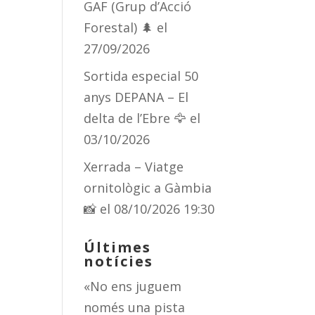
GAF (Grup d’Acció
Forestal) 🌲
el
27/09/2026
Sortida especial 50
anys DEPANA – El
delta de l’Ebre 🦅
el
03/10/2026
Xerrada – Viatge
ornitològic a Gàmbia
📸
el 08/10/2026 19:30
Últimes
notícies
«No ens juguem
només una pista