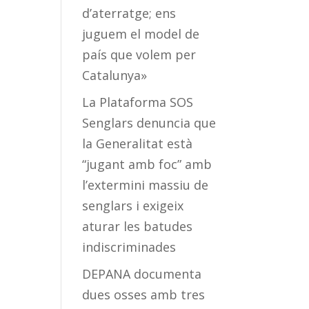
d’aterratge; ens
juguem el model de
país que volem per
Catalunya»
La Plataforma SOS
Senglars denuncia que
la Generalitat està
“jugant amb foc” amb
l’extermini massiu de
senglars i exigeix
aturar les batudes
indiscriminades
DEPANA documenta
dues osses amb tres