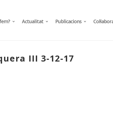
fem?
Actualitat
Publicacions
Col·labor
uera III 3-12-17