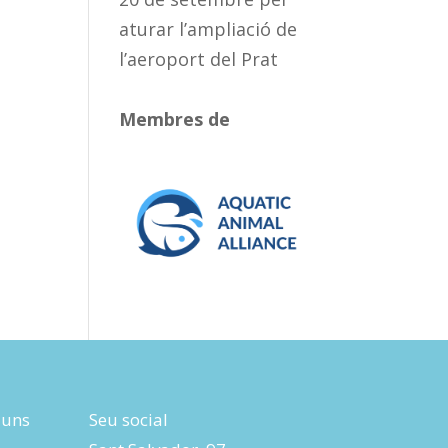
aturar l’ampliació de
l’aeroport del Prat
Membres de
luns
Seu social