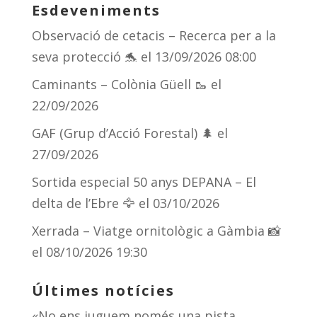
Esdeveniments
Observació de cetacis – Recerca per a la
seva protecció 🐬
el 13/09/2026 08:00
Caminants – Colònia Güell 🥾
el
22/09/2026
GAF (Grup d’Acció Forestal) 🌲
el
27/09/2026
Sortida especial 50 anys DEPANA – El
delta de l’Ebre 🦅
el 03/10/2026
Xerrada – Viatge ornitològic a Gàmbia 📸
el 08/10/2026 19:30
Últimes notícies
«No ens juguem només una pista