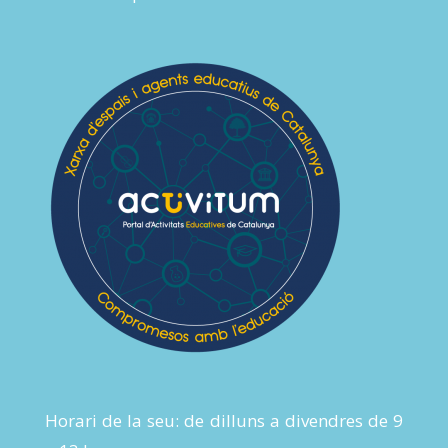
Horari de la seu: de dilluns a divendres de 9