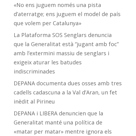
«No ens juguem només una pista
d’aterratge; ens juguem el model de país
que volem per Catalunya»
La Plataforma SOS Senglars denuncia
que la Generalitat està “jugant amb foc”
amb l’extermini massiu de senglars i
exigeix aturar les batudes
indiscriminades
DEPANA documenta dues osses amb tres
cadells cadascuna a la Val d’Aran, un fet
inèdit al Pirineu
DEPANA i LIBERA denuncien que la
Generalitat manté una política de
«matar per matar» mentre ignora els