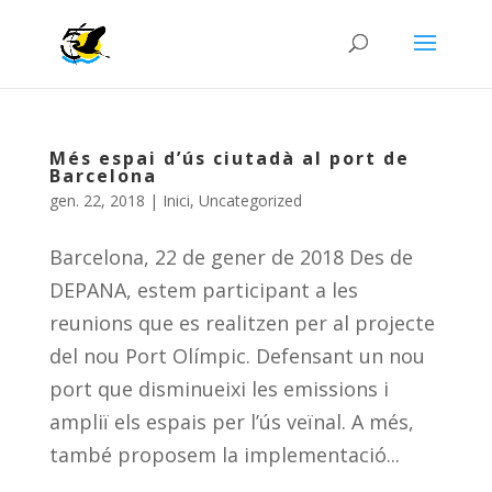
Més espai d’ús ciutadà al port de
Barcelona
gen. 22, 2018
|
Inici
,
Uncategorized
Barcelona, 22 de gener de 2018 Des de
DEPANA, estem participant a les
reunions que es realitzen per al projecte
del nou Port Olímpic. Defensant un nou
port que disminueixi les emissions i
ampliï els espais per l’ús veïnal. A més,
també proposem la implementació...