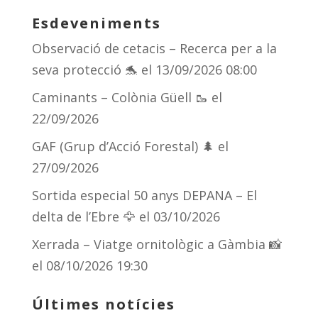
Esdeveniments
Observació de cetacis – Recerca per a la
seva protecció 🐬
el 13/09/2026 08:00
Caminants – Colònia Güell 🥾
el
22/09/2026
GAF (Grup d’Acció Forestal) 🌲
el
27/09/2026
Sortida especial 50 anys DEPANA – El
delta de l’Ebre 🦅
el 03/10/2026
Xerrada – Viatge ornitològic a Gàmbia 📸
el 08/10/2026 19:30
Últimes notícies