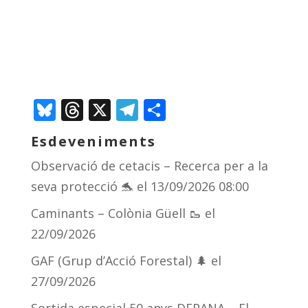
Bluesky
Threads
X
Telegram
Comparteix
Esdeveniments
Observació de cetacis – Recerca per a la
seva protecció 🐬
el 13/09/2026 08:00
Caminants – Colònia Güell 🥾
el
22/09/2026
GAF (Grup d’Acció Forestal) 🌲
el
27/09/2026