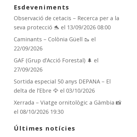
Esdeveniments
Observació de cetacis – Recerca per a la
seva protecció 🐬
el 13/09/2026 08:00
Caminants – Colònia Güell 🥾
el
22/09/2026
GAF (Grup d’Acció Forestal) 🌲
el
27/09/2026
Sortida especial 50 anys DEPANA – El
delta de l’Ebre 🦅
el 03/10/2026
Xerrada – Viatge ornitològic a Gàmbia 📸
el 08/10/2026 19:30
Últimes notícies