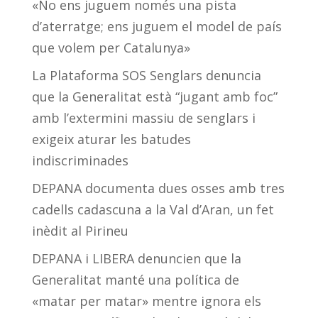
«No ens juguem només una pista
d’aterratge; ens juguem el model de país
que volem per Catalunya»
La Plataforma SOS Senglars denuncia
que la Generalitat està “jugant amb foc”
amb l’extermini massiu de senglars i
exigeix aturar les batudes
indiscriminades
DEPANA documenta dues osses amb tres
cadells cadascuna a la Val d’Aran, un fet
inèdit al Pirineu
DEPANA i LIBERA denuncien que la
Generalitat manté una política de
«matar per matar» mentre ignora els