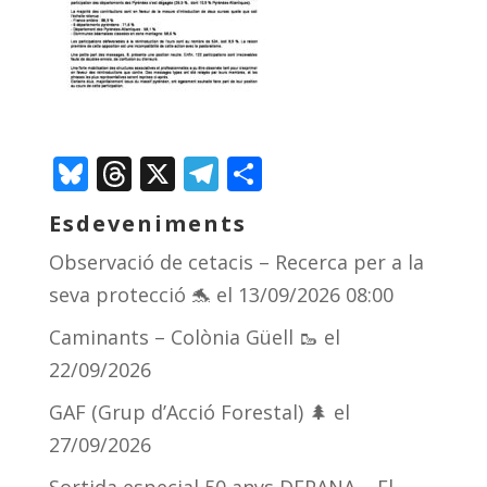
Bluesky
Threads
X
Telegram
Comparteix
Esdeveniments
Observació de cetacis – Recerca per a la
seva protecció 🐬
el 13/09/2026 08:00
Caminants – Colònia Güell 🥾
el
22/09/2026
GAF (Grup d’Acció Forestal) 🌲
el
27/09/2026