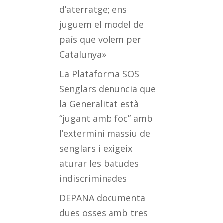
d’aterratge; ens
juguem el model de
país que volem per
Catalunya»
La Plataforma SOS
Senglars denuncia que
la Generalitat està
“jugant amb foc” amb
l’extermini massiu de
senglars i exigeix
aturar les batudes
indiscriminades
DEPANA documenta
dues osses amb tres