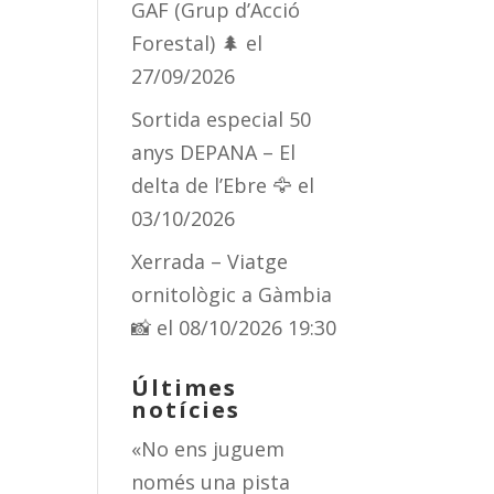
GAF (Grup d’Acció
Forestal) 🌲
el
27/09/2026
Sortida especial 50
anys DEPANA – El
delta de l’Ebre 🦅
el
03/10/2026
Xerrada – Viatge
ornitològic a Gàmbia
📸
el 08/10/2026 19:30
Últimes
notícies
«No ens juguem
només una pista