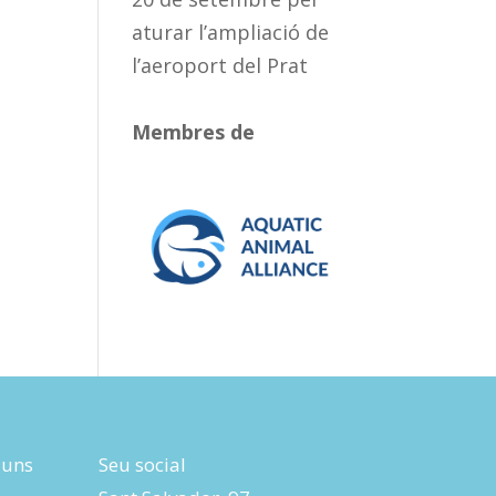
aturar l’ampliació de
l’aeroport del Prat
Membres de
luns
Seu social