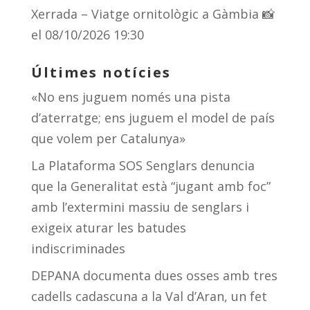
Xerrada – Viatge ornitològic a Gàmbia 📸
el 08/10/2026 19:30
Últimes notícies
«No ens juguem només una pista
d’aterratge; ens juguem el model de país
que volem per Catalunya»
La Plataforma SOS Senglars denuncia
que la Generalitat està “jugant amb foc”
amb l’extermini massiu de senglars i
exigeix aturar les batudes
indiscriminades
DEPANA documenta dues osses amb tres
cadells cadascuna a la Val d’Aran, un fet