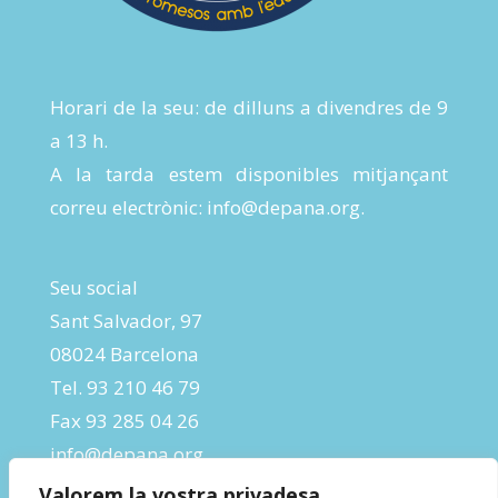
Horari de la seu: de dilluns a divendres de 9
a 13 h.
A la tarda estem disponibles mitjançant
correu electrònic:
info@depana.org
.
Seu social
Sant Salvador, 97
08024 Barcelona
Tel. 93 210 46 79
Fax 93 285 04 26
info@depana.org
Valorem la vostra privadesa