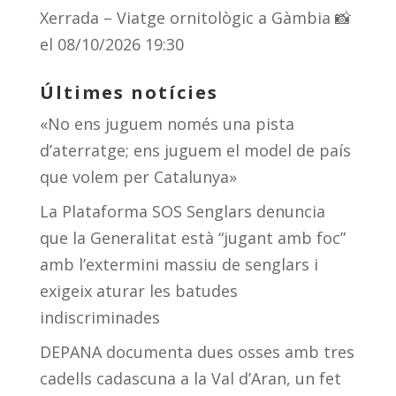
Xerrada – Viatge ornitològic a Gàmbia 📸
el 08/10/2026 19:30
Últimes notícies
«No ens juguem només una pista
d’aterratge; ens juguem el model de país
que volem per Catalunya»
La Plataforma SOS Senglars denuncia
que la Generalitat està “jugant amb foc”
amb l’extermini massiu de senglars i
exigeix aturar les batudes
indiscriminades
DEPANA documenta dues osses amb tres
cadells cadascuna a la Val d’Aran, un fet