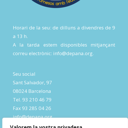
Horari de la seu: de dilluns a divendres de 9
a 13 h.
A la tarda estem disponibles mitjançant
correu electrònic:
info@depana.org
.
Seu social
Sant Salvador, 97
08024 Barcelona
Tel. 93 210 46 79
Fax 93 285 04 26
info@depana.org
Valorem la vostra privadesa