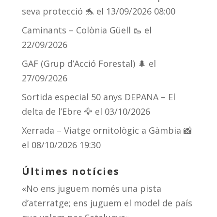
seva protecció 🐬
el 13/09/2026 08:00
Caminants – Colònia Güell 🥾
el
22/09/2026
GAF (Grup d’Acció Forestal) 🌲
el
27/09/2026
Sortida especial 50 anys DEPANA – El
delta de l’Ebre 🦅
el 03/10/2026
Xerrada – Viatge ornitològic a Gàmbia 📸
el 08/10/2026 19:30
Últimes notícies
«No ens juguem només una pista
d’aterratge; ens juguem el model de país