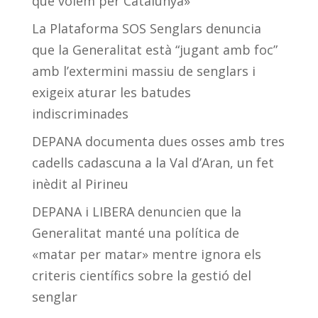
que volem per Catalunya»
La Plataforma SOS Senglars denuncia
que la Generalitat està “jugant amb foc”
amb l’extermini massiu de senglars i
exigeix aturar les batudes
indiscriminades
DEPANA documenta dues osses amb tres
cadells cadascuna a la Val d’Aran, un fet
inèdit al Pirineu
DEPANA i LIBERA denuncien que la
Generalitat manté una política de
«matar per matar» mentre ignora els
criteris científics sobre la gestió del
senglar