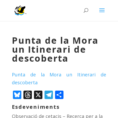
Punta de la Mora
un Itinerari de
descoberta
Punta de la Mora un Itinerari de
descoberta
Bluesky
Threads
X
Telegram
Comparteix
Esdeveniments
Observació de cetacis – Recerca per a la