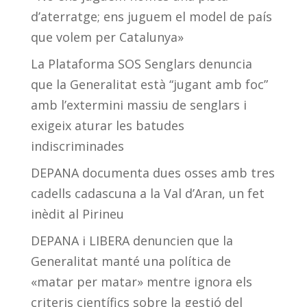
d’aterratge; ens juguem el model de país
que volem per Catalunya»
La Plataforma SOS Senglars denuncia
que la Generalitat està “jugant amb foc”
amb l’extermini massiu de senglars i
exigeix aturar les batudes
indiscriminades
DEPANA documenta dues osses amb tres
cadells cadascuna a la Val d’Aran, un fet
inèdit al Pirineu
DEPANA i LIBERA denuncien que la
Generalitat manté una política de
«matar per matar» mentre ignora els
criteris científics sobre la gestió del