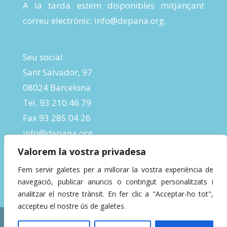
A la tarda estem disponibles mitjançant
correu electrònic:
info@depana.org
.
Seu social
Sant Salvador, 97
08024 Barcelona
Tel. 93 210 46 79
Fax 93 285 04 26
info@depana.org
Valorem la vostra privadesa
Fem servir galetes per a millorar la vostra experiència de
navegació, publicar anuncis o contingut personalitzats i
analitzar el nostre trànsit. En fer clic a "Acceptar-ho tot",
accepteu el nostre ús de galetes.
Designed by
InBeta Crafts
| Powered by