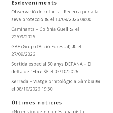
Esdeveniments
Observació de cetacis – Recerca per a la
seva protecció 🐬
el 13/09/2026 08:00
Caminants – Colònia Güell 🥾
el
22/09/2026
GAF (Grup d’Acció Forestal) 🌲
el
27/09/2026
Sortida especial 50 anys DEPANA – El
delta de l’Ebre 🦅
el 03/10/2026
Xerrada – Viatge ornitològic a Gàmbia 📸
el 08/10/2026 19:30
Últimes notícies
«No ens juguem només una pista