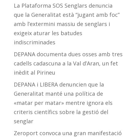
La Plataforma SOS Senglars denuncia
que la Generalitat està “jugant amb foc”
amb l’extermini massiu de senglars i
exigeix aturar les batudes
indiscriminades
DEPANA documenta dues osses amb tres
cadells cadascuna a la Val d’Aran, un fet
inèdit al Pirineu
DEPANA i LIBERA denuncien que la
Generalitat manté una política de
«matar per matar» mentre ignora els
criteris científics sobre la gestió del
senglar
Zeroport convoca una gran manifestació