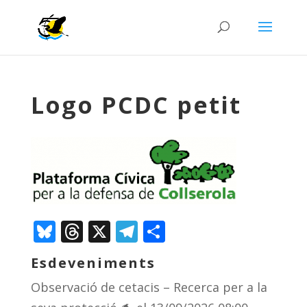
Logo PCDC petit
Bluesky
Threads
X
Telegram
Comparteix
Esdeveniments
Observació de cetacis – Recerca per a la