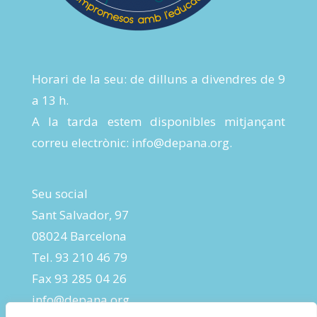
Horari de la seu: de dilluns a divendres de 9
a 13 h.
A la tarda estem disponibles mitjançant
correu electrònic:
info@depana.org
.
Seu social
Sant Salvador, 97
08024 Barcelona
Tel. 93 210 46 79
Fax 93 285 04 26
info@depana.org