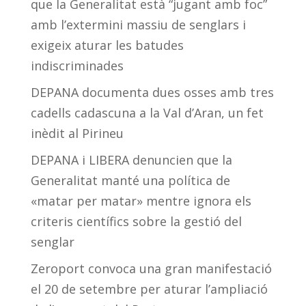
que la Generalitat està “jugant amb foc”
amb l’extermini massiu de senglars i
exigeix aturar les batudes
indiscriminades
DEPANA documenta dues osses amb tres
cadells cadascuna a la Val d’Aran, un fet
inèdit al Pirineu
DEPANA i LIBERA denuncien que la
Generalitat manté una política de
«matar per matar» mentre ignora els
criteris científics sobre la gestió del
senglar
Zeroport convoca una gran manifestació
el 20 de setembre per aturar l’ampliació