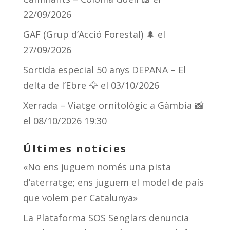
22/09/2026
GAF (Grup d’Acció Forestal) 🌲
el
27/09/2026
Sortida especial 50 anys DEPANA – El
delta de l’Ebre 🦅
el 03/10/2026
Xerrada – Viatge ornitològic a Gàmbia 📸
el 08/10/2026 19:30
Últimes notícies
«No ens juguem només una pista
d’aterratge; ens juguem el model de país
que volem per Catalunya»
La Plataforma SOS Senglars denuncia