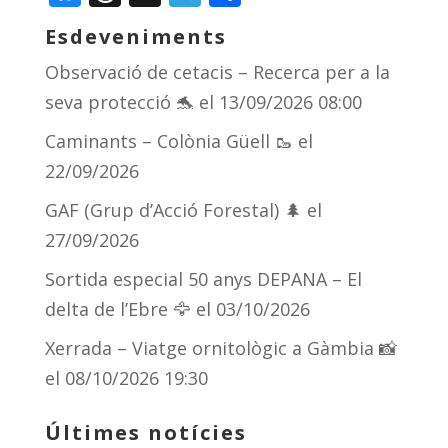
Esdeveniments
Observació de cetacis – Recerca per a la
seva protecció 🐬
el 13/09/2026 08:00
Caminants – Colònia Güell 🥾
el
22/09/2026
GAF (Grup d’Acció Forestal) 🌲
el
27/09/2026
Sortida especial 50 anys DEPANA – El
delta de l’Ebre 🦅
el 03/10/2026
Xerrada – Viatge ornitològic a Gàmbia 📸
el 08/10/2026 19:30
Últimes notícies