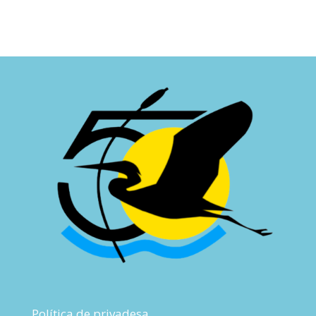
Política de privadesa