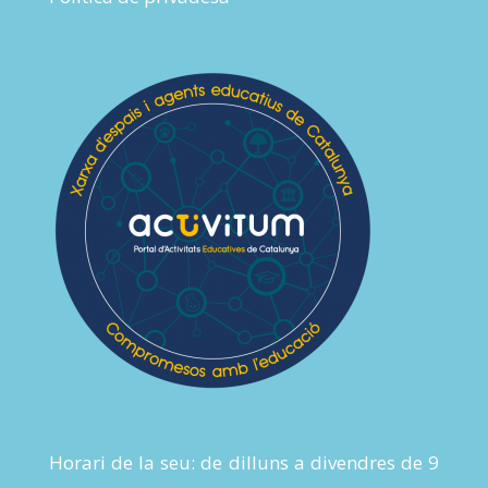
Horari de la seu: de dilluns a divendres de 9