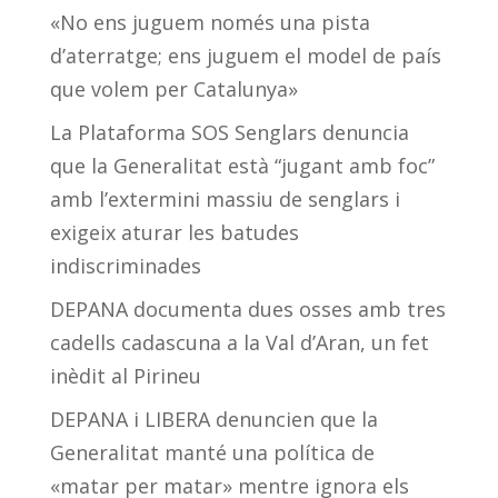
«No ens juguem només una pista
d’aterratge; ens juguem el model de país
que volem per Catalunya»
La Plataforma SOS Senglars denuncia
que la Generalitat està “jugant amb foc”
amb l’extermini massiu de senglars i
exigeix aturar les batudes
indiscriminades
DEPANA documenta dues osses amb tres
cadells cadascuna a la Val d’Aran, un fet
inèdit al Pirineu
DEPANA i LIBERA denuncien que la
Generalitat manté una política de
«matar per matar» mentre ignora els