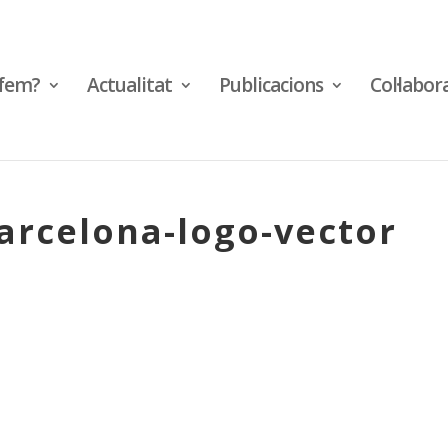
fem?
Actualitat
Publicacions
Col·labor
arcelona-logo-vector