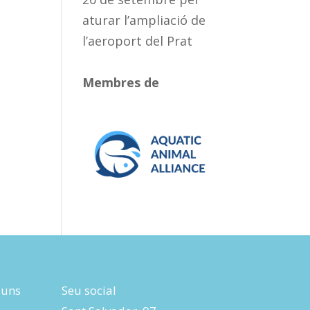
aturar l’ampliació de
l’aeroport del Prat
Membres de
luns
Seu social