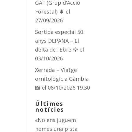
GAF (Grup d’Acció
Forestal) 🌲
el
27/09/2026
Sortida especial 50
anys DEPANA – El
delta de l’Ebre 🦅
el
03/10/2026
Xerrada – Viatge
ornitològic a Gàmbia
📸
el 08/10/2026 19:30
Últimes
notícies
«No ens juguem
només una pista