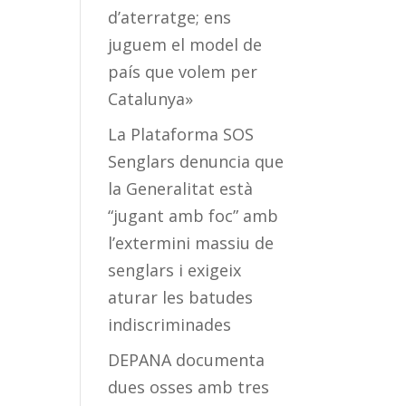
d’aterratge; ens
juguem el model de
país que volem per
Catalunya»
La Plataforma SOS
Senglars denuncia que
la Generalitat està
“jugant amb foc” amb
l’extermini massiu de
senglars i exigeix
aturar les batudes
indiscriminades
DEPANA documenta
dues osses amb tres