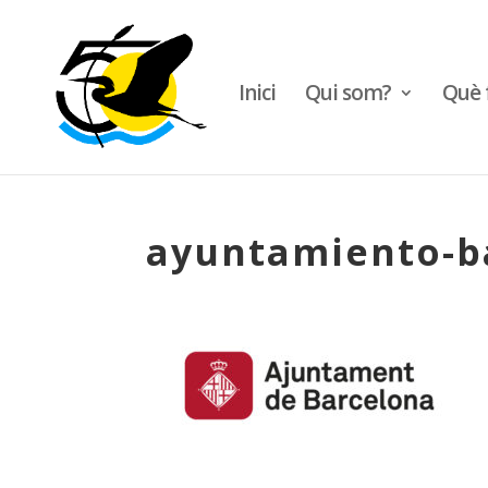
Inici
Qui som?
Què 
ayuntamiento-b