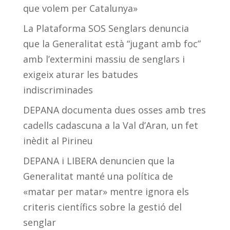
que volem per Catalunya»
La Plataforma SOS Senglars denuncia
que la Generalitat està “jugant amb foc”
amb l’extermini massiu de senglars i
exigeix aturar les batudes
indiscriminades
DEPANA documenta dues osses amb tres
cadells cadascuna a la Val d’Aran, un fet
inèdit al Pirineu
DEPANA i LIBERA denuncien que la
Generalitat manté una política de
«matar per matar» mentre ignora els
criteris científics sobre la gestió del
senglar