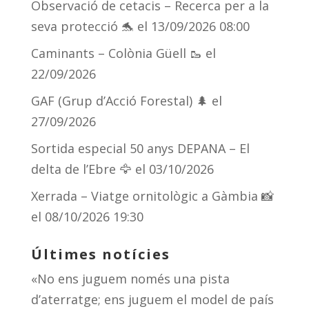
Observació de cetacis – Recerca per a la
seva protecció 🐬
el 13/09/2026 08:00
Caminants – Colònia Güell 🥾
el
22/09/2026
GAF (Grup d’Acció Forestal) 🌲
el
27/09/2026
Sortida especial 50 anys DEPANA – El
delta de l’Ebre 🦅
el 03/10/2026
Xerrada – Viatge ornitològic a Gàmbia 📸
el 08/10/2026 19:30
Últimes notícies
«No ens juguem només una pista
d’aterratge; ens juguem el model de país