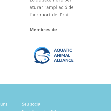
aturar l’ampliació de
l’aeroport del Prat
Membres de
luns
Seu social