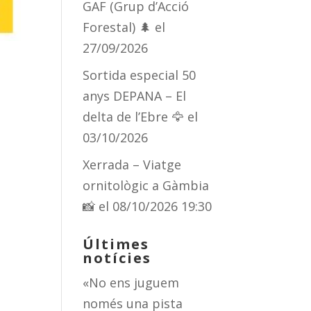
GAF (Grup d’Acció
Forestal) 🌲
el
27/09/2026
Sortida especial 50
anys DEPANA – El
delta de l’Ebre 🦅
el
03/10/2026
Xerrada – Viatge
ornitològic a Gàmbia
📸
el 08/10/2026 19:30
Últimes
notícies
«No ens juguem
només una pista