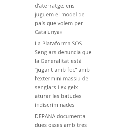
d’aterratge; ens
juguem el model de
país que volem per
Catalunya»
La Plataforma SOS
Senglars denuncia que
la Generalitat està
“jugant amb foc” amb
l’extermini massiu de
senglars i exigeix
aturar les batudes
indiscriminades
DEPANA documenta
dues osses amb tres