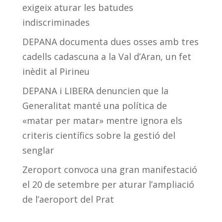
exigeix aturar les batudes
indiscriminades
DEPANA documenta dues osses amb tres
cadells cadascuna a la Val d’Aran, un fet
inèdit al Pirineu
DEPANA i LIBERA denuncien que la
Generalitat manté una política de
«matar per matar» mentre ignora els
criteris científics sobre la gestió del
senglar
Zeroport convoca una gran manifestació
el 20 de setembre per aturar l’ampliació
de l’aeroport del Prat