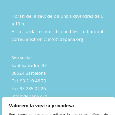
Horari de la seu: de dilluns a divendres de 9
a 13 h.
A la tarda estem disponibles mitjançant
correu electrònic:
info@depana.org
.
Seu social
Sant Salvador, 97
08024 Barcelona
Tel. 93 210 46 79
Fax 93 285 04 26
info@depana.org
Valorem la vostra privadesa
Fem servir galetes per a millorar la vostra experiència de