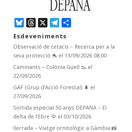
Bluesky
Threads
X
Telegram
Comparteix
Esdeveniments
Observació de cetacis – Recerca per a la
seva protecció 🐬
el 13/09/2026 08:00
Caminants – Colònia Güell 🥾
el
22/09/2026
GAF (Grup d’Acció Forestal) 🌲
el
27/09/2026
Sortida especial 50 anys DEPANA – El
delta de l’Ebre 🦅
el 03/10/2026
Xerrada – Viatge ornitològic a Gàmbia 📸