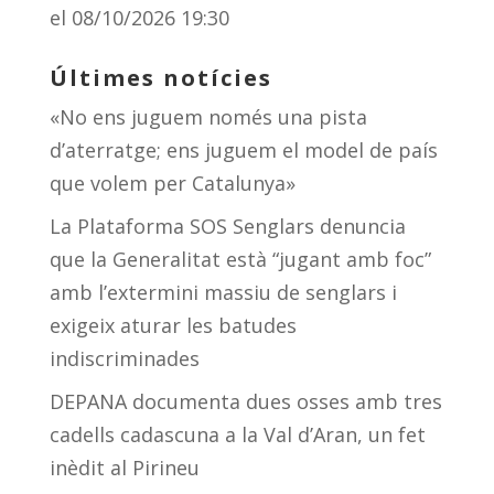
el 08/10/2026 19:30
Últimes notícies
«No ens juguem només una pista
d’aterratge; ens juguem el model de país
que volem per Catalunya»
La Plataforma SOS Senglars denuncia
que la Generalitat està “jugant amb foc”
amb l’extermini massiu de senglars i
exigeix aturar les batudes
indiscriminades
DEPANA documenta dues osses amb tres
cadells cadascuna a la Val d’Aran, un fet
inèdit al Pirineu