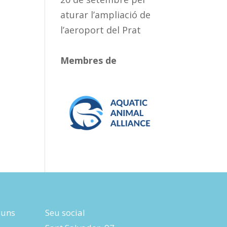
aturar l’ampliació de
l’aeroport del Prat
Membres de
luns
Seu social