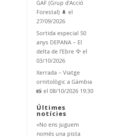
GAF (Grup d’Acció
Forestal) 🌲
el
27/09/2026
Sortida especial 50
anys DEPANA – El
delta de l’Ebre 🦅
el
03/10/2026
Xerrada – Viatge
ornitològic a Gàmbia
📸
el 08/10/2026 19:30
Últimes
notícies
«No ens juguem
només una pista