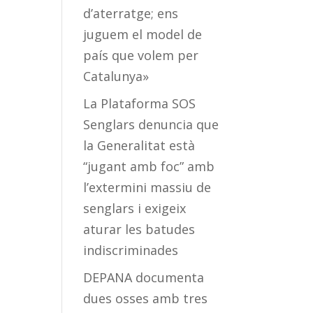
d’aterratge; ens
juguem el model de
país que volem per
Catalunya»
La Plataforma SOS
Senglars denuncia que
la Generalitat està
“jugant amb foc” amb
l’extermini massiu de
senglars i exigeix
aturar les batudes
indiscriminades
DEPANA documenta
dues osses amb tres