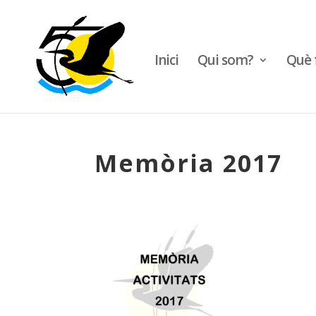
Inici
Qui som?
Què 
Memòria 2017