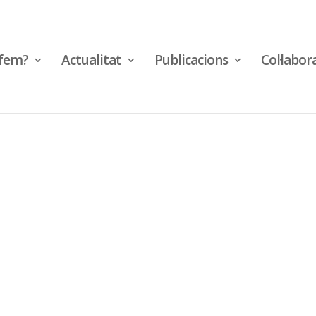
fem?
Actualitat
Publicacions
Col·labor