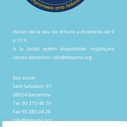
Horari de la seu: de dilluns a divendres de 9
a 13 h.
A la tarda estem disponibles mitjançant
correu electrònic:
info@depana.org
.
Seu social
Sant Salvador, 97
08024 Barcelona
Tel. 93 210 46 79
Fax 93 285 04 26
info@depana.org