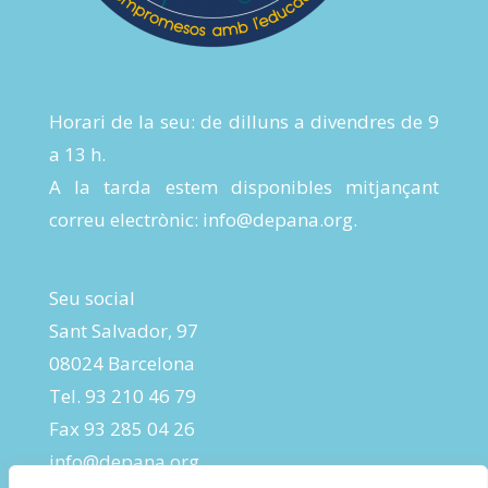
Horari de la seu: de dilluns a divendres de 9
a 13 h.
A la tarda estem disponibles mitjançant
correu electrònic:
info@depana.org
.
Seu social
Sant Salvador, 97
08024 Barcelona
Tel. 93 210 46 79
Fax 93 285 04 26
info@depana.org