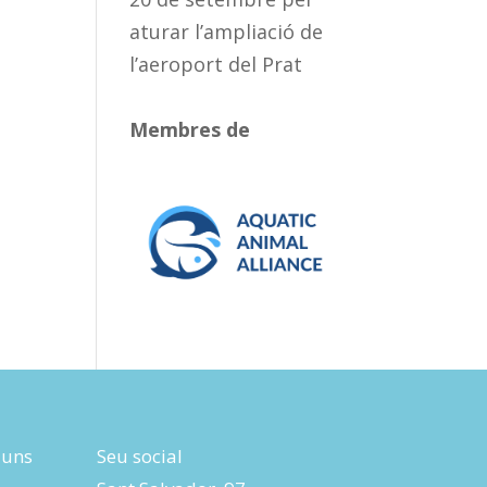
aturar l’ampliació de
l’aeroport del Prat
Membres de
luns
Seu social