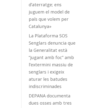
d’aterratge; ens
juguem el model de
país que volem per
Catalunya»
La Plataforma SOS
Senglars denuncia que
la Generalitat està
“jugant amb foc” amb
l’extermini massiu de
senglars i exigeix
aturar les batudes
indiscriminades
DEPANA documenta
dues osses amb tres