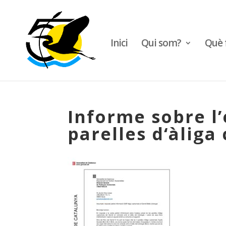
Inici
Qui som?
Què 
Informe sobre l’
parelles d‘àliga