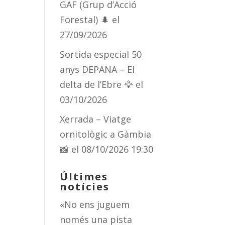
GAF (Grup d’Acció
Forestal) 🌲
el
27/09/2026
Sortida especial 50
anys DEPANA – El
delta de l’Ebre 🦅
el
03/10/2026
Xerrada – Viatge
ornitològic a Gàmbia
📸
el 08/10/2026 19:30
Últimes
notícies
«No ens juguem
només una pista