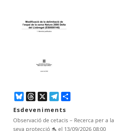
Bluesky
Threads
X
Telegram
Comparteix
Esdeveniments
Observació de cetacis – Recerca per a la
seva protecció 🐬
el 13/09/2026 08:00