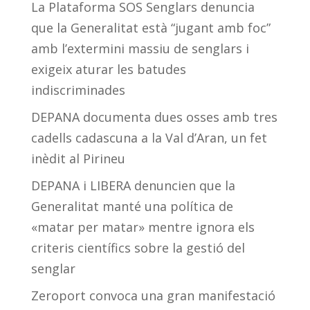
La Plataforma SOS Senglars denuncia
que la Generalitat està “jugant amb foc”
amb l’extermini massiu de senglars i
exigeix aturar les batudes
indiscriminades
DEPANA documenta dues osses amb tres
cadells cadascuna a la Val d’Aran, un fet
inèdit al Pirineu
DEPANA i LIBERA denuncien que la
Generalitat manté una política de
«matar per matar» mentre ignora els
criteris científics sobre la gestió del
senglar
Zeroport convoca una gran manifestació