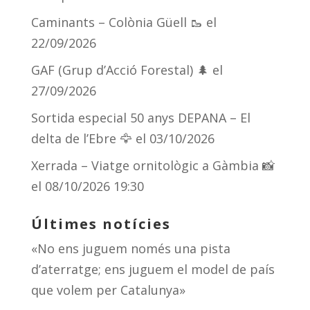
Caminants – Colònia Güell 🥾
el
22/09/2026
GAF (Grup d’Acció Forestal) 🌲
el
27/09/2026
Sortida especial 50 anys DEPANA – El
delta de l’Ebre 🦅
el 03/10/2026
Xerrada – Viatge ornitològic a Gàmbia 📸
el 08/10/2026 19:30
Últimes notícies
«No ens juguem només una pista
d’aterratge; ens juguem el model de país
que volem per Catalunya»