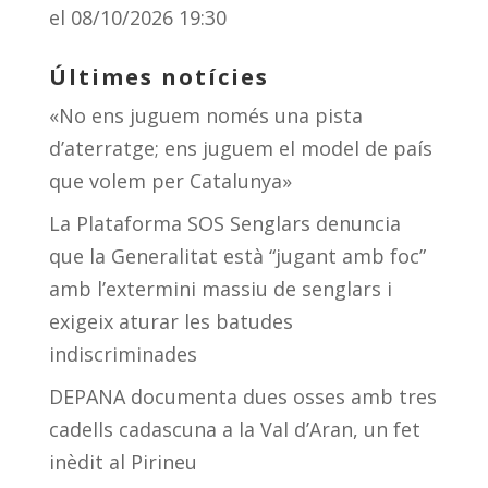
el 08/10/2026 19:30
Últimes notícies
«No ens juguem només una pista
d’aterratge; ens juguem el model de país
que volem per Catalunya»
La Plataforma SOS Senglars denuncia
que la Generalitat està “jugant amb foc”
amb l’extermini massiu de senglars i
exigeix aturar les batudes
indiscriminades
DEPANA documenta dues osses amb tres
cadells cadascuna a la Val d’Aran, un fet
inèdit al Pirineu