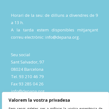
Horari de la seu: de dilluns a divendres de 9
a 13 h.
A la tarda estem disponibles mitjançant
correu electrònic:
info@depana.org
.
Seu social
Sant Salvador, 97
08024 Barcelona
Tel. 93 210 46 79
Fax 93 285 04 26
info@depana.org
Valorem la vostra privadesa
Fem servir galetes per a millorar la vostra experiència de